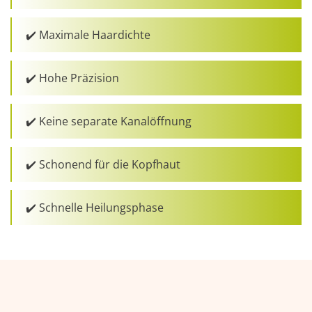
✔️ Maximale Haardichte
✔️ Hohe Präzision
✔️ Keine separate Kanalöffnung
✔️ Schonend für die Kopfhaut
✔️ Schnelle Heilungsphase