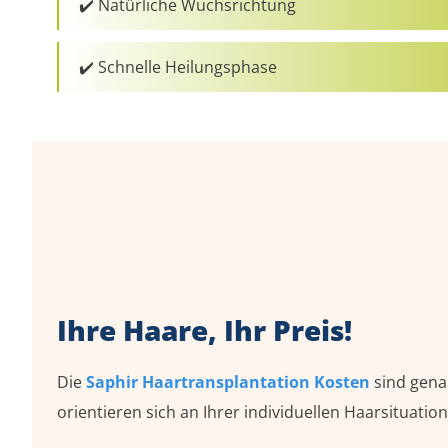
✔️ Natürliche Wuchsrichtung
✔️ Schnelle Heilungsphase
Ihre Haare, Ihr Preis!
Die
Saphir Haartransplantation Kosten
sind gena
orientieren sich an Ihrer individuellen Haarsituation