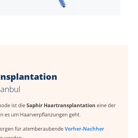
ansplantation
stanbul
ode ist die
Saphir Haartransplantation
eine der
nn es um Haarverpflanzungen geht.
orgen für atemberaubende
Vorher-Nachher