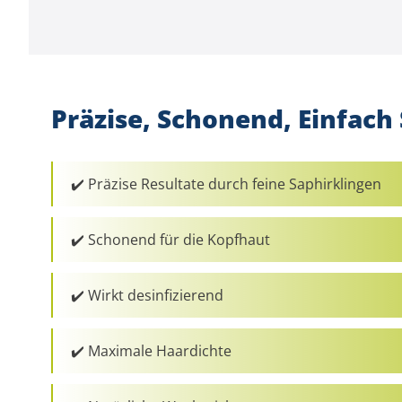
Präzise, Schonend, Einfach 
✔️ Präzise Resultate durch feine Saphirklingen
✔️ Schonend für die Kopfhaut
✔️ Wirkt desinfizierend
✔️ Maximale Haardichte