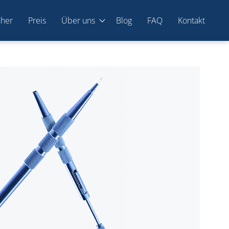
hher
Preis
Über uns
Blog
FAQ
Kontakt