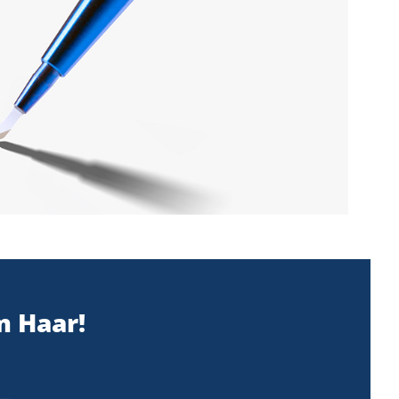
m Haar!