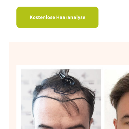
Kostenlose Haaranalyse