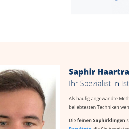
Saphir Haartr
Ihr Spezialist in I
Als häufig angewandte Meth
beliebtesten Techniken we
Die
feinen Saphirklingen
s