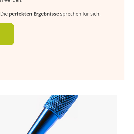
ern werden.
 Die
perfekten Ergebnisse
sprechen für sich.
n