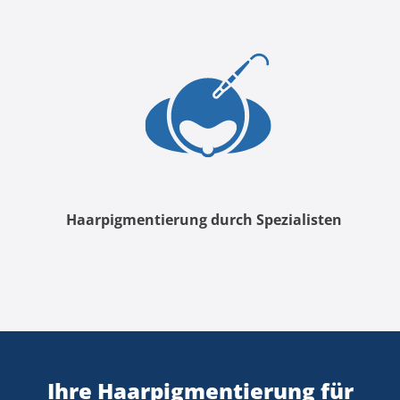
Haarpigmentierung durch Spezialisten
Ihre Haarpigmentierung für