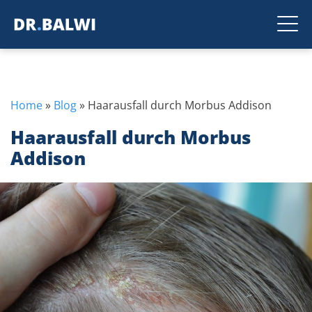
Home
»
Blog
»
Haarausfall durch Morbus Addison
Haarausfall durch Morbus
Addison