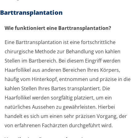
Barttransplantation
Wie funktioniert eine Barttransplantation?
Eine Barttransplantation ist eine fortschrittliche
chirurgische Methode zur Behandlung von kahlen
Stellen im Bartbereich. Bei diesem Eingriff werden
Haarfollikel aus anderen Bereichen Ihres Körpers,
häufig vom Hinterkopf, entnommen und präzise in die
kahlen Stellen Ihres Bartes transplantiert. Die
Haarfollikel werden sorgfältig platziert, um ein
natürliches Aussehen zu gewährleisten. Hierbei
handelt es sich um einen sehr präzisen Vorgang, der
von erfahrenen Fachärzten durchgeführt wird.