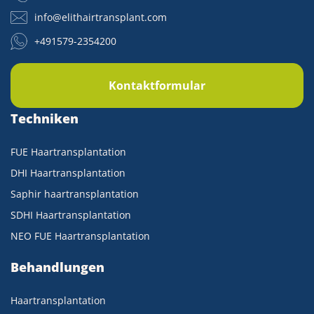
info@elithairtransplant.com
+491579-2354200
Kontaktformular
Techniken
FUE Haartransplantation
DHI Haartransplantation
Saphir haartransplantation
SDHI Haartransplantation
NEO FUE Haartransplantation
Behandlungen
Haartransplantation