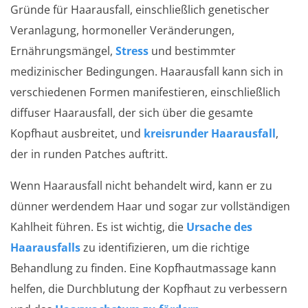
Gründe für Haarausfall, einschließlich genetischer
Veranlagung, hormoneller Veränderungen,
Ernährungsmängel,
Stress
und bestimmter
medizinischer Bedingungen. Haarausfall kann sich in
verschiedenen Formen manifestieren, einschließlich
diffuser Haarausfall, der sich über die gesamte
Kopfhaut ausbreitet, und
kreisrunder Haarausfall
,
der in runden Patches auftritt.
Wenn Haarausfall nicht behandelt wird, kann er zu
dünner werdendem Haar und sogar zur vollständigen
Kahlheit führen. Es ist wichtig, die
Ursache des
Haarausfalls
zu identifizieren, um die richtige
Behandlung zu finden. Eine Kopfhautmassage kann
helfen, die Durchblutung der Kopfhaut zu verbessern