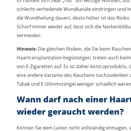
Es handelt sich zwar „nur“ um winzige Wunden, doch 
schlecht verheilende Wundkanäle eindringen und In
die Wundheilung dauert, desto höher ist das Risiko 
Schorf immer wieder auf, lässt sich die Narbenbildu
vermeiden.
Hinweis:
Die gleichen Risiken, die Sie beim Rauche
Haartransplantation begünstigen, treten auch be
von E-Zigaretten auf. Es ist daher kontraproduktiv,
eine andere Variante des Rauchens nachzudenken 
Tabak und E-Glimmstängel weniger schädlich wären
Wann darf nach einer Haar
wieder geraucht werden?
Können Sie dem Laster nicht vollständig entsagen, 