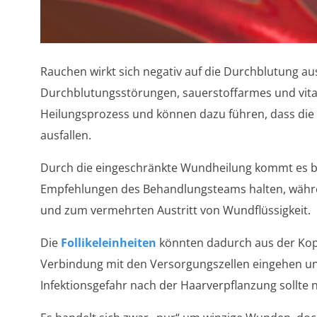
Rauchen wirkt sich negativ auf die Durchblutung au
Durchblutungsstörungen, sauerstoffarmes und vita
Heilungsprozess und können dazu führen, dass die f
ausfallen.
Durch die eingeschränkte Wundheilung kommt es bei
Empfehlungen des Behandlungsteams halten, währe
und zum vermehrten Austritt von Wundflüssigkeit.
Die
Follikeleinheiten
könnten dadurch aus der Kopf
Verbindung mit den Versorgungszellen eingehen u
Infektionsgefahr nach der Haarverpflanzung sollte 