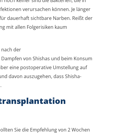
noch keiner sind die Bakterien, die in
fektionen verursachen können. Je länger
für dauerhaft sichtbare Narben. Reißt der
ng mit allen Folgerisiken kaum
n nach der
im Dampfen von Shishas und beim Konsum
 über eine postoperative Umstellung auf
und davon auszugehen, dass Shisha-
.
transplantation
sollten Sie die Empfehlung von 2 Wochen