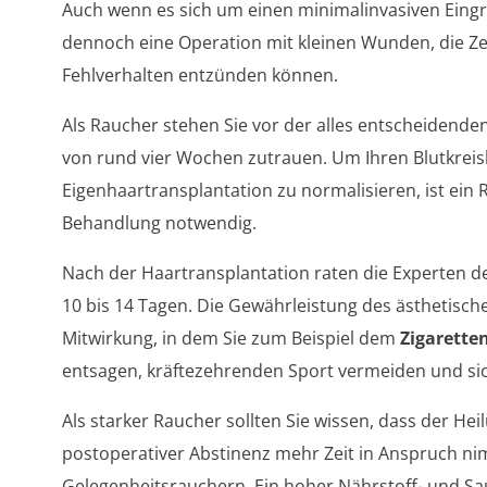
Auch wenn es sich um einen minimalinvasiven Eingrif
dennoch eine Operation mit kleinen Wunden, die Ze
Fehlverhalten entzünden können.
Als Raucher stehen Sie vor der alles entscheidenden 
von rund vier Wochen zutrauen. Um Ihren Blutkreis
Eigenhaartransplantation zu normalisieren, ist ein
Behandlung notwendig.
Nach der Haartransplantation raten die Experten der
10 bis 14 Tagen. Die Gewährleistung des ästhetisch
Mitwirkung, in dem Sie zum Beispiel dem
Zigarett
entsagen, kräftezehrenden Sport vermeiden und sich
Als starker Raucher sollten Sie wissen, dass der He
postoperativer Abstinenz mehr Zeit in Anspruch nim
Gelegenheitsrauchern. Ein hoher Nährstoff- und Sa