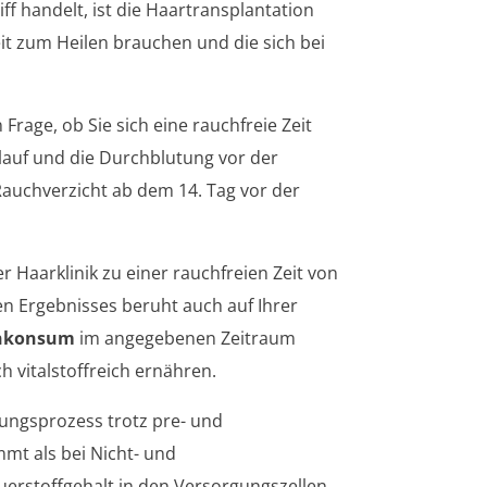
f handelt, ist die Haartransplantation
it zum Heilen brauchen und die sich bei
Frage, ob Sie sich eine rauchfreie Zeit
lauf und die Durchblutung vor der
 Rauchverzicht ab dem 14. Tag vor der
 Haarklinik zu einer rauchfreien Zeit von
en Ergebnisses beruht auch auf Ihrer
enkonsum
im angegebenen Zeitraum
 vitalstoffreich ernähren.
ilungsprozess trotz pre- und
mt als bei Nicht- und
uerstoffgehalt in den Versorgungszellen