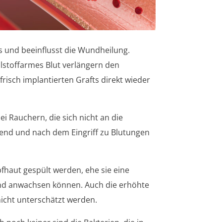
s und beeinflusst die Wundheilung.
lstoffarmes Blut verlängern den
risch implantierten Grafts direkt wieder
 Rauchern, die sich nicht an die
nd und nach dem Eingriff zu Blutungen
haut gespült werden, ehe sie eine
nd anwachsen können. Auch die erhöhte
nicht unterschätzt werden.