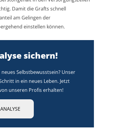
tig. Damit die Grafts schnell
nanteil am Gelingen der
bergehend einstellen können.
alyse sichern!
d neues Selbstbewusstsein? Unser
Schritt in ein neues Leben. Jetzt
von unseren Profis erhalten!
RANALYSE