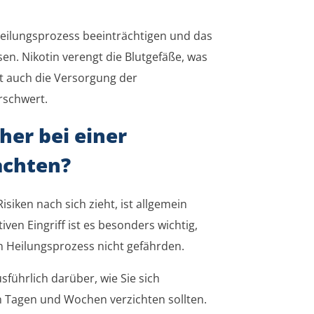
Heilungsprozess beeinträchtigen und das
en. Nikotin verengt die Blutgefäße, was
t auch die Versorgung der
erschwert.
her bei einer
achten?
iken nach sich zieht, ist allgemein
n Eingriff ist es besonders wichtig,
 Heilungsprozess nicht gefährden.
sführlich darüber, wie Sie sich
n Tagen und Wochen verzichten sollten.