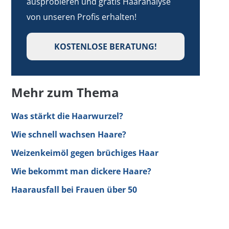
ausprobieren und gratis Haaranalyse
von unseren Profis erhalten!
KOSTENLOSE BERATUNG!
Mehr zum Thema
Was stärkt die Haarwurzel?
Wie schnell wachsen Haare?
Weizenkeimöl gegen brüchiges Haar
Wie bekommt man dickere Haare?
Haarausfall bei Frauen über 50