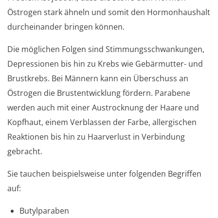
Östrogen stark ähneln und somit den Hormonhaushalt
durcheinander bringen können.
Die möglichen Folgen sind Stimmungsschwankungen,
Depressionen bis hin zu Krebs wie Gebärmutter- und
Brustkrebs. Bei Männern kann ein Überschuss an
Östrogen die Brustentwicklung fördern. Parabene
werden auch mit einer Austrocknung der Haare und
Kopfhaut, einem Verblassen der Farbe, allergischen
Reaktionen bis hin zu Haarverlust in Verbindung
gebracht.
Sie tauchen beispielsweise unter folgenden Begriffen
auf:
Butylparaben