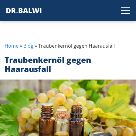
Home
»
Blog
»
Traubenkernöl gegen Haarausfall
Traubenkernöl gegen
Haarausfall