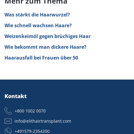
Mehr zum Thema
Was stärkt die Haarwurzel?
Wie schnell wachsen Haare?
Weizenkeimöl gegen brüchiges Haar
Wie bekommt man dickere Haare?
Haarausfall bei Frauen über 50
Kontakt
+800 1002 0070
info@elithairtransplant.com
+491579-2354200