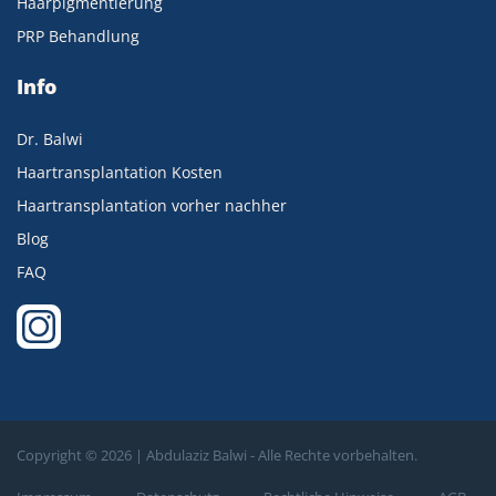
Haarpigmentierung
PRP Behandlung
Info
Dr. Balwi
Haartransplantation Kosten
Haartransplantation vorher nachher
Blog
FAQ
Copyright ©
2026 | Abdulaziz Balwi - Alle Rechte vorbehalten.