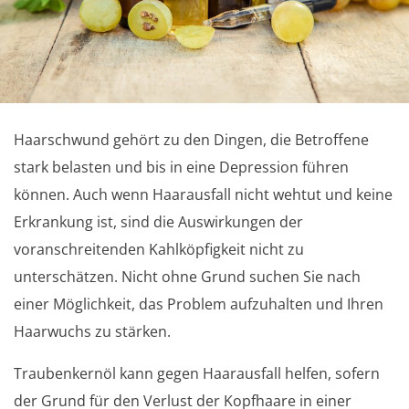
Haarschwund gehört zu den Dingen, die Betroffene
stark belasten und bis in eine Depression führen
können. Auch wenn Haarausfall nicht wehtut und keine
Erkrankung ist, sind die Auswirkungen der
voranschreitenden Kahlköpfigkeit nicht zu
unterschätzen. Nicht ohne Grund suchen Sie nach
einer Möglichkeit, das Problem aufzuhalten und Ihren
Haarwuchs zu stärken.
Traubenkernöl kann gegen Haarausfall helfen, sofern
der Grund für den Verlust der Kopfhaare in einer