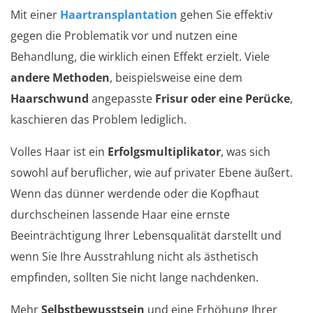
Mit einer
Haartransplantation
gehen Sie effektiv
gegen die Problematik vor und nutzen eine
Behandlung, die wirklich einen Effekt erzielt. Viele
andere Methoden
, beispielsweise eine dem
Haarschwund
angepasste
Frisur oder eine Perücke
,
kaschieren das Problem lediglich.
Volles Haar ist ein
Erfolgsmultiplikator
, was sich
sowohl auf beruflicher, wie auf privater Ebene äußert.
Wenn das dünner werdende oder die Kopfhaut
durchscheinen lassende Haar eine ernste
Beeinträchtigung Ihrer Lebensqualität darstellt und
wenn Sie Ihre Ausstrahlung nicht als ästhetisch
empfinden, sollten Sie nicht lange nachdenken.
Mehr
Selbstbewusstsein
und eine Erhöhung Ihrer