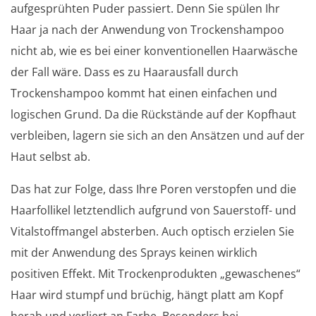
aufgesprühten Puder passiert. Denn Sie spülen Ihr
Haar ja nach der Anwendung von Trockenshampoo
nicht ab, wie es bei einer konventionellen Haarwäsche
der Fall wäre. Dass es zu Haarausfall durch
Trockenshampoo kommt hat einen einfachen und
logischen Grund. Da die Rückstände auf der Kopfhaut
verbleiben, lagern sie sich an den Ansätzen und auf der
Haut selbst ab.
Das hat zur Folge, dass Ihre Poren verstopfen und die
Haarfollikel letztendlich aufgrund von Sauerstoff- und
Vitalstoffmangel absterben. Auch optisch erzielen Sie
mit der Anwendung des Sprays keinen wirklich
positiven Effekt. Mit Trockenprodukten „gewaschenes“
Haar wird stumpf und brüchig, hängt platt am Kopf
herab und verliert an Farbe. Besonders bei