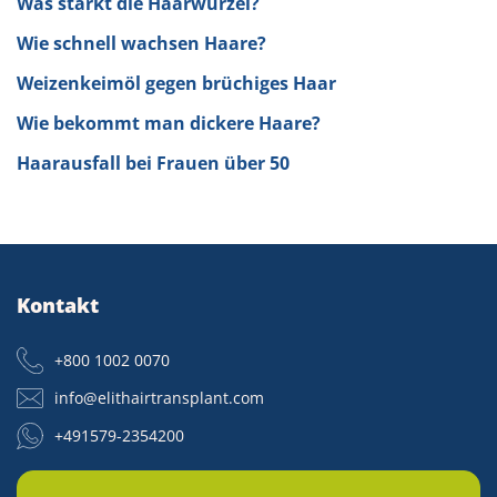
Was stärkt die Haarwurzel?
Wie schnell wachsen Haare?
Weizenkeimöl gegen brüchiges Haar
Wie bekommt man dickere Haare?
Haarausfall bei Frauen über 50
Kontakt
+800 1002 0070
info@elithairtransplant.com
+491579-2354200