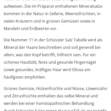
aufweisen. Die im Präparat enthaltenen Mineralsalze
kommen in der Natur in Sellerie, Meeresfrüchten, in
vielen Kräutern und in grünen Gemüsen sowie in
Mandeln und Erdbeeren vor.
Die Nummer 11 in der Schüssler Salz Tabelle wird als
Mineral der Haare beschreiben und soll generell bei
allem, was den Kopf betrifft, hilfreich sein. Für ein
schönes Hautbild, feste und gesunde Fingernägel
sowie gesundes, kräftiges Haar wird Silicea am
häufigsten empfohlen.
Grünes Gemüse, Hülsenfrüchte und Nüsse, Löwenzahn
und Zitrusfrüchte enthalten das selbe Mineral und
werden bei einer homöopathischen Behandlung
durch Schüssler Salze gegen Haarausfall als essenzielle