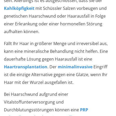
sein. Allerdings ist es ausgeschlossen, dass Sie der
Kahlköpfigkeit
mit Schüssler Salzen vorbeugen und
genetischen Haarschwund oder Haarausfall in Folge
einer Erkrankung oder einer hormonellen Störung
aufhalten können.
Fällt Ihr Haar in größerer Menge und irreversibel aus,
kann eine mineralische Behandlung nicht helfen. Eine
dauerhafte Lösung gegen Haarausfall ist eine
Haartransplantation
. Der
minimalinvasive
Eingriff
ist die einzige Alternative gegen eine Glatze, wenn Ihr
Haar mit der Wurzel ausgefallen ist.
Bei Haarschwund aufgrund einer
Vitalstoffunterversorgung und
Durchblutungsstörungen können eine
PRP