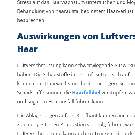
Stress auf das Haarwachstum untersuchen und Mög
Behandlung von haarausfallbedingtem Haarverlust
besprechen.
Auswirkungen von Luftver
Haar
Luftverschmutzung kann schwerwiegende Auswirkun
haben. Die Schadstoffe in der Luft setzen sich auf
können das Haarwachstum beeinträchtigen. Schmutz
Schadstoffe können die
Haarfollikel
verstopfen, wa
und sogar zu Haarausfall führen kann.
Die Ablagerungen auf der Kopfhaut können auch die
zu einer gestörten Produktion von Talg führen, wa
Luftverschmutzung kann auch zu Trockenheit, Juckre