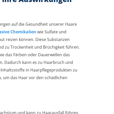
ngen auf die Gesundheit unserer Haare
ssive Chemikalien
wie Sulfate und
aut reizen können. Diese Substanzen
nd zu Trockenheit und Brüchigkeit führen.
ie das Färben oder Dauerwellen das
en. Dadurch kann es zu Haarbruch und
e Inhaltsstoffe in Haarpflegeprodukten zu
n, um das Haar vor den schädlichen
wachstum und kann zu Haarausfall führen.