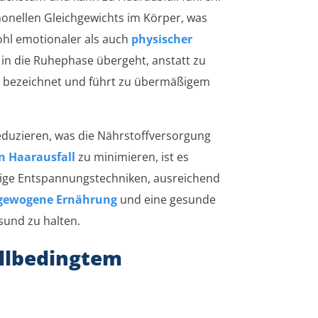
monellen Gleichgewichts im Körper, was
hl emotionaler als auch
physischer
 in die Ruhephase übergeht, anstatt zu
um bezeichnet und führt zu übermäßigem
reduzieren, was die Nährstoffversorgung
n Haarausfall
zu minimieren, ist es
ßige Entspannungstechniken, ausreichend
gewogene Ernährung
und eine gesunde
sund zu halten.
llbedingtem