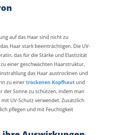
von
ng auf das Haar sind nicht zu
das Haar stark beeinträchtigen. Die UV-
tin, das für die Stärke und Elastizität
t zu einer geschwächten Haarstruktur,
instrahlung das Haar austrocknen und
ann zu einer
trockenen Kopfhaut
und
vor der Sonne zu schützen, indem man
 mit UV-Schutz verwendet. Zusätzlich
ch pflegen und mit Feuchtigkeit
 ihre Auswirkungen