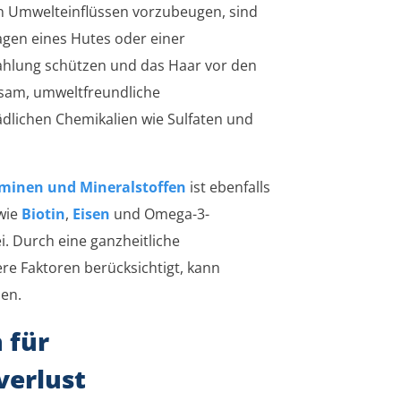
n Umwelteinflüssen vorzubeugen, sind
en eines Hutes oder einer
ahlung schützen und das Haar vor den
tsam, umweltfreundliche
ädlichen Chemikalien wie Sulfaten und
minen und Mineralstoffen
ist ebenfalls
 wie
Biotin
,
Eisen
und Omega-3-
i. Durch eine ganzheitliche
re Faktoren berücksichtigt, kann
en.
 für
verlust