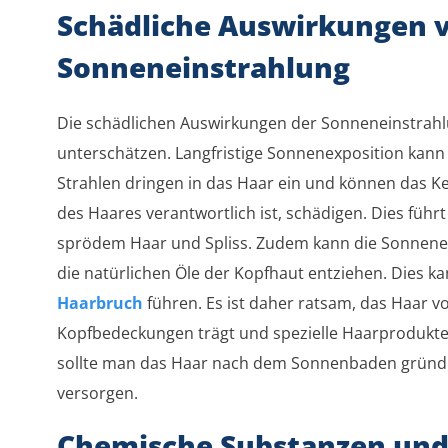
Schädliche Auswirkungen 
Sonneneinstrahlung
Die schädlichen Auswirkungen der Sonneneinstrahlu
unterschätzen. Langfristige Sonnenexposition kann 
Strahlen dringen in das Haar ein und können das Kera
des Haares verantwortlich ist, schädigen. Dies führ
sprödem Haar und Spliss. Zudem kann die Sonnene
die natürlichen Öle der Kopfhaut entziehen. Dies k
Haarbruch
führen. Es ist daher ratsam, das Haar 
Kopfbedeckungen trägt und spezielle Haarprodukte
sollte man das Haar nach dem Sonnenbaden gründli
versorgen.
Chemische Substanzen und