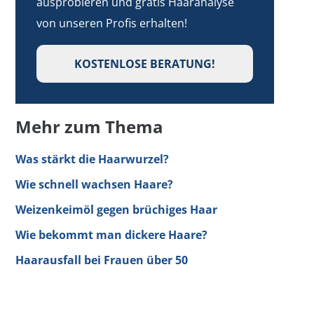
ausprobieren und gratis Haaranalyse
von unseren Profis erhalten!
KOSTENLOSE BERATUNG!
Mehr zum Thema
Was stärkt die Haarwurzel?
Wie schnell wachsen Haare?
Weizenkeimöl gegen brüchiges Haar
Wie bekommt man dickere Haare?
Haarausfall bei Frauen über 50