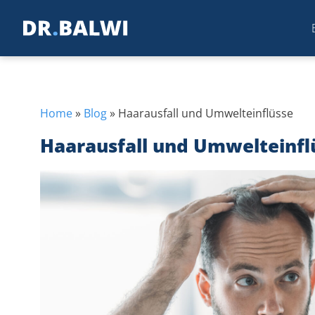
Home
»
Blog
»
Haarausfall und Umwelteinflüsse
Haarausfall und Umwelteinfl