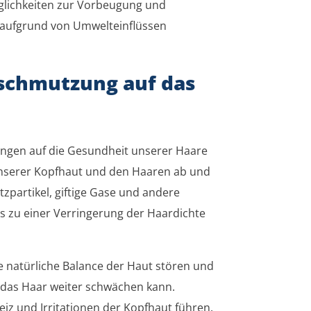
lichkeiten zur Vorbeugung und
 aufgrund von Umwelteinflüssen
schmutzung auf das
gen auf die Gesundheit unserer Haare
 unserer Kopfhaut und den Haaren ab und
partikel, giftige Gase und andere
s zu einer Verringerung der Haardichte
 natürliche Balance der Haut stören und
s das Haar weiter schwächen kann.
iz und Irritationen der Kopfhaut führen.