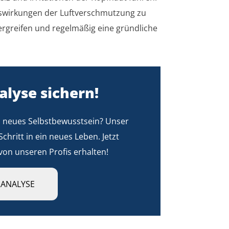
Auswirkungen der Luftverschmutzung zu
greifen und regelmäßig eine gründliche
alyse sichern!
d neues Selbstbewusstsein? Unser
Schritt in ein neues Leben. Jetzt
von unseren Profis erhalten!
RANALYSE