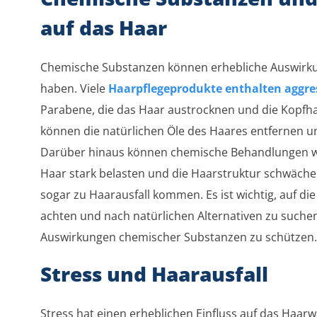
auf das Haar
Chemische Substanzen können erhebliche Auswirku
haben. Viele
Haarpflegeprodukte enthalten aggre
Parabene, die das Haar austrocknen und die Kopfh
können die natürlichen Öle des Haares entfernen u
Darüber hinaus können chemische Behandlungen w
Haar stark belasten und die Haarstruktur schwäch
sogar zu Haarausfall kommen. Es ist wichtig, auf di
achten und nach natürlichen Alternativen zu suche
Auswirkungen chemischer Substanzen zu schützen.
Stress und Haarausfall
Stress hat einen erheblichen Einfluss auf das Haar