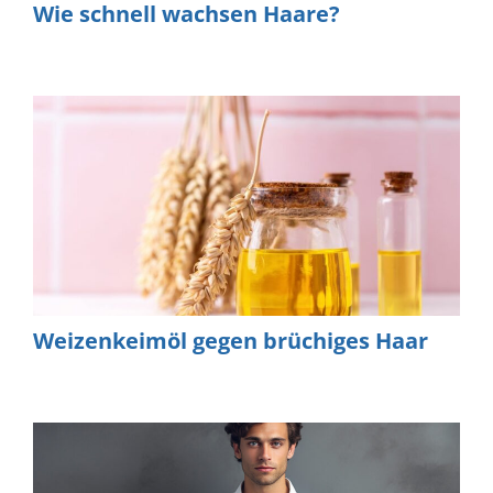
Wie schnell wachsen Haare?
Weizenkeimöl gegen brüchiges Haar