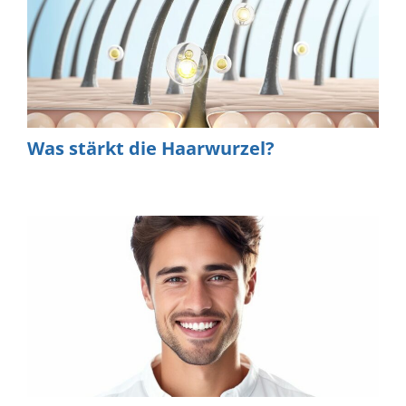
Was stärkt die Haarwurzel?