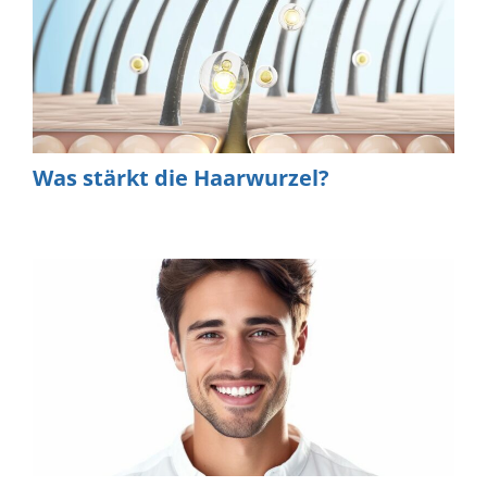
Was stärkt die Haarwurzel?